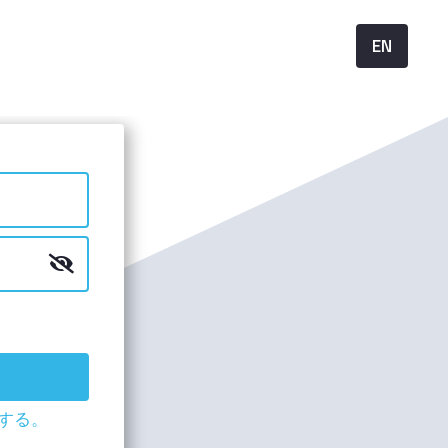
EN
する。